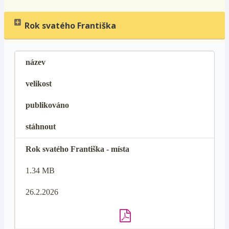
Rok svatého Františka
název
velikost
publikováno
stáhnout
Rok svatého Františka - místa
1.34 MB
26.2.2026