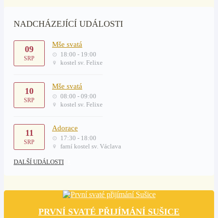
NADCHÁZEJÍCÍ UDÁLOSTI
Mše svatá
09
18:00 - 19:00
SRP
kostel sv. Felixe
Mše svatá
10
08:00 - 09:00
SRP
kostel sv. Felixe
Adorace
11
17:30 - 18:00
SRP
farní kostel sv. Václava
DALŠÍ UDÁLOSTI
PRVNÍ SVATÉ PŘIJÍMÁNÍ SUŠICE