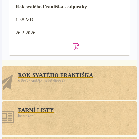
Rok svatého Františka - odpustky
1.38 MB
26.2.2026
ROK SVATÉHO FRANTIŠKA
v českobudějovické diecézi
FARNÍ LISTY
ke stažení