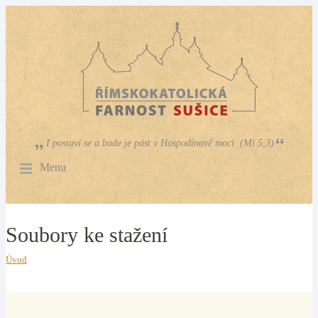
I postaví se a bude je pást v Hospodinově moci. (Mi 5,3)
Menu
Soubory ke stažení
Úvod