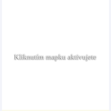
Kliknutím mapku aktivujete