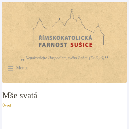
Nepokoušejte Hospodina, svého Boha. (Dt 6,16)
Menu
Mše svatá
Úvod