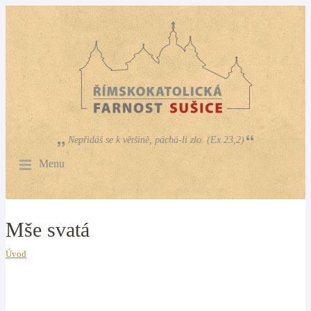
Nepřidáš se k většině, páchá-li zlo. (Ex 23,2)
Menu
Mše svatá
Úvod