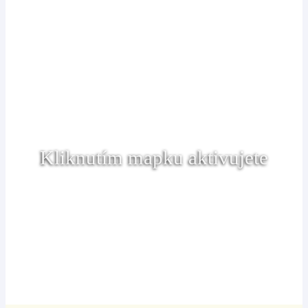
Kliknutím mapku aktivujete