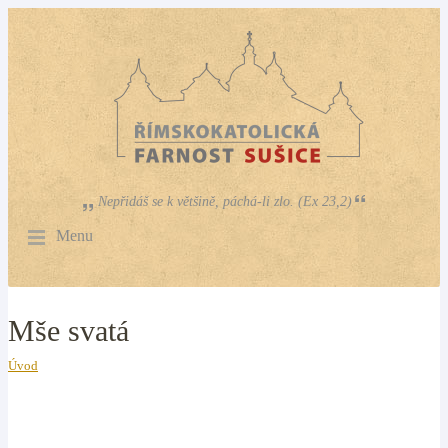
Nepřidáš se k většině, páchá-li zlo. (Ex 23,2)
Menu
Mše svatá
Úvod