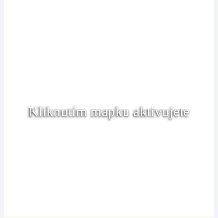
Kliknutím mapku aktivujete