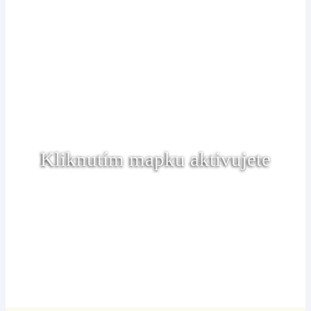
Kliknutím mapku aktivujete