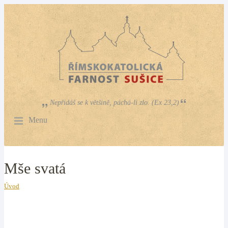
Nepřidáš se k většině, páchá-li zlo. (Ex 23,2)
Menu
Mše svatá
Úvod