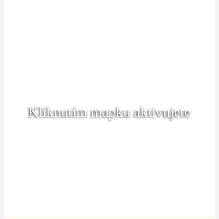
Kliknutím mapku aktivujete