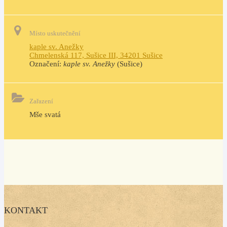
Místo uskutečnění
kaple sv. Anežky
Chmelenská 117, Sušice III, 34201 Sušice
Označení:
kaple sv. Anežky
(Sušice)
Zařazení
Mše svatá
KONTAKT