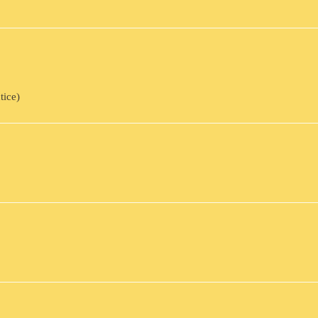
tice)