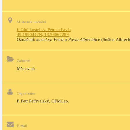
Místo uskutečnění
filiální kostel sv. Petra a Pavla
49.1990447N, 13.5666728E
Označení:
kostel sv. Petra a Pavla Albrechtice
(Sušice-Albrech
Zařazení
Mše svatá
Organizátor
P. Petr Petřivalský, OFMCap.
E-mail