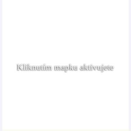
Kliknutím mapku aktivujete