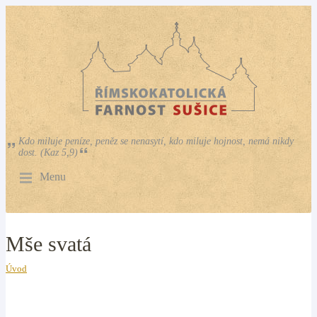
Kdo miluje peníze, peněz se nenasytí, kdo miluje hojnost, nemá nikdy
dost. (Kaz 5,9)
Menu
Mše svatá
Úvod