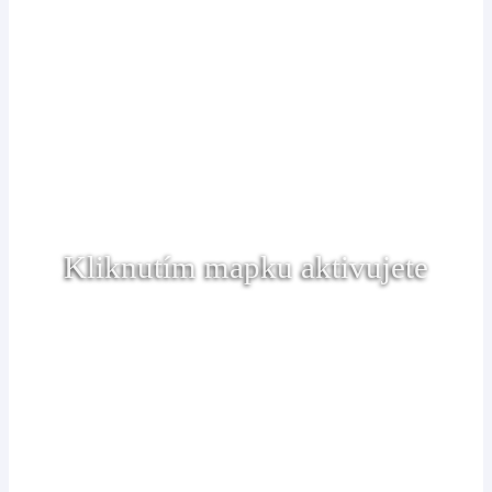
Kliknutím mapku aktivujete