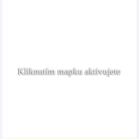
Kliknutím mapku aktivujete