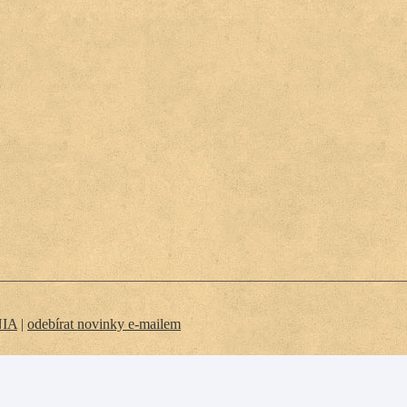
NIA
|
odebírat novinky e-mailem