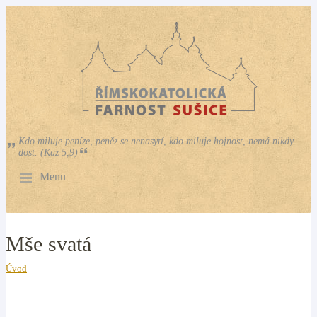
Kdo miluje peníze, peněz se nenasytí, kdo miluje hojnost, nemá nikdy
dost. (Kaz 5,9)
Menu
Mše svatá
Úvod