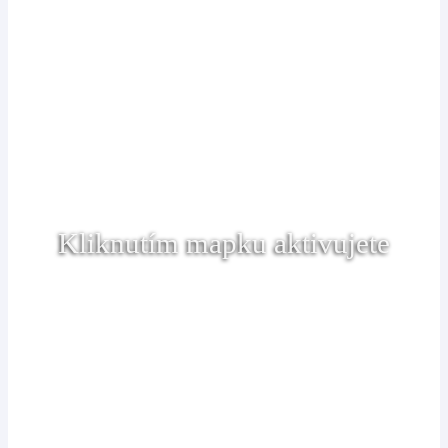
Kliknutím mapku aktivujete