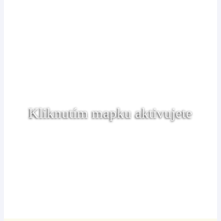
Kliknutím mapku aktivujete