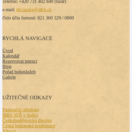
Telefon: +420 731 402 849 (farář)
e-mail:
rkf.susice@dicb.cz
číslo účtu farnosti: 821 360 329 / 0800
RYCHLÁ NAVIGACE
Úvod
Kalendář
Rezervovat intenci
Blog
Pořad bohoslužeb
Galerie
UŽITEČNÉ ODKAZY
Pastorační středisko
MBS SFŘ v Sušici
Českobudějovická diecéze
Česká biskupská konference
Víra.cz