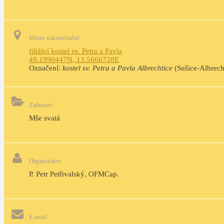
Místo uskutečnění
filiální kostel sv. Petra a Pavla
49.1990447N, 13.5666728E
Označení:
kostel sv. Petra a Pavla Albrechtice
(Sušice-Albrech
Zařazení
Mše svatá
Organizátor
P. Petr Petřivalský, OFMCap.
E-mail