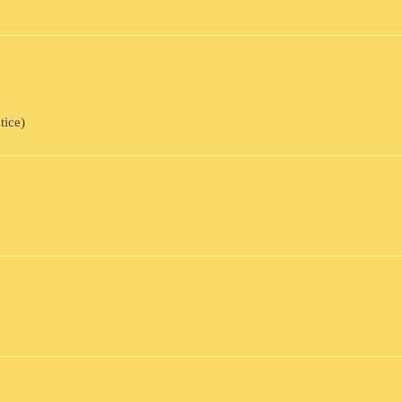
tice)