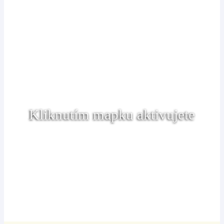
Kliknutím mapku aktivujete