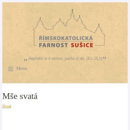
Nepřidáš se k většině, páchá-li zlo. (Ex 23,2)
Menu
Mše svatá
Úvod