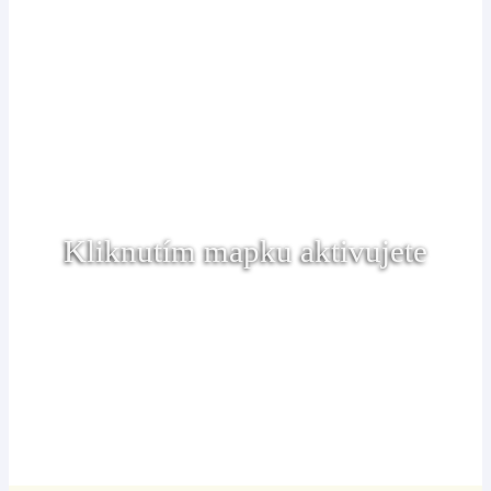
Kliknutím mapku aktivujete