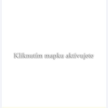
Kliknutím mapku aktivujete