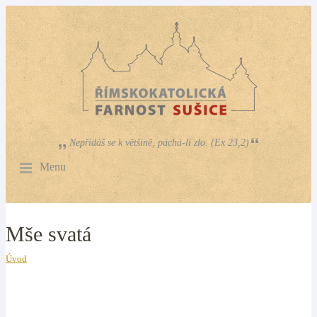
Nepřidáš se k většině, páchá-li zlo. (Ex 23,2)
Menu
Mše svatá
Úvod