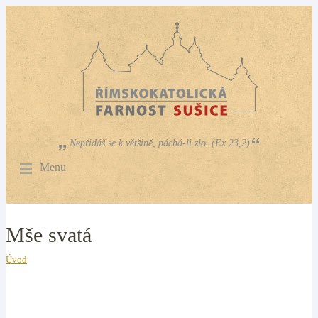
Nepřidáš se k většině, páchá-li zlo. (Ex 23,2)
Menu
Mše svatá
Úvod