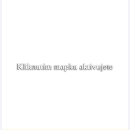
Kliknutím mapku aktivujete