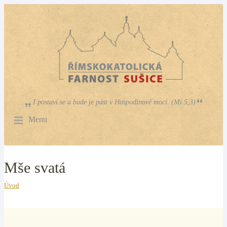
I postaví se a bude je pást v Hospodinově moci. (Mi 5,3)
Menu
Mše svatá
Úvod