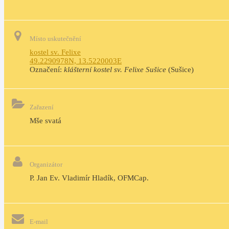
Místo uskutečnění
kostel sv. Felixe
49.2290978N, 13.5220003E
Označení:
klášterní kostel sv. Felixe Sušice
(Sušice)
Zařazení
Mše svatá
Organizátor
P. Jan Ev. Vladimír Hladík, OFMCap.
E-mail