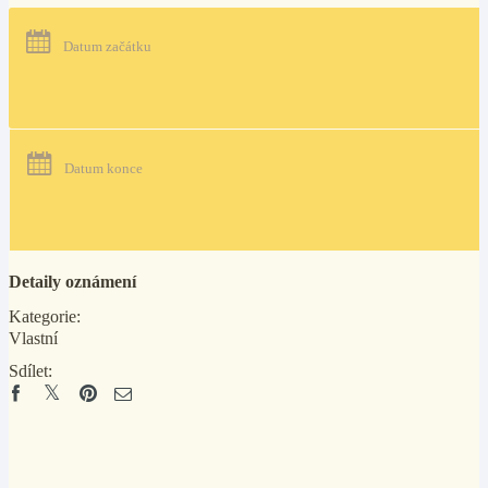
Datum začátku
Datum konce
Detaily oznámení
Kategorie:
Vlastní
Sdílet: