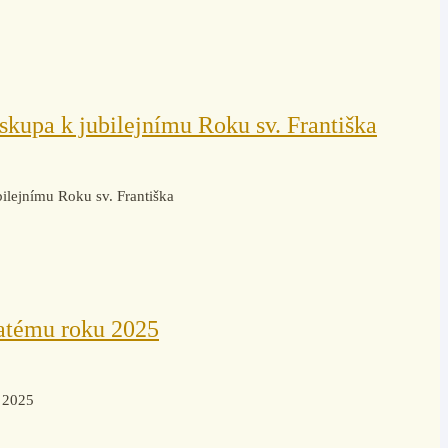
skupa k jubilejnímu Roku sv. Františka
ilejnímu Roku sv. Františka
vatému roku 2025
u 2025