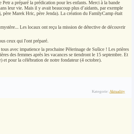
e Petr a préparé la prédication pour les enfants. Merci à la bande
dans leur vie. Mais il y avait beaucoup plus d’aidants, par exemple
ej, père Marek Hric, père Jenda). La création du FamilyCamp était
ystère... Les locaux ont reçu la mission de détective de découvrir
us ceux qui l'ont préparé.
 tous avec impatience la prochaine Pèlerinage de Sušice ! Les prières
ères des femmes après les vacances se tiendront le 15 septembre. Et
) et pour la célébration de notre fondateur (4 octobre).
Kategorie:
Aktuality